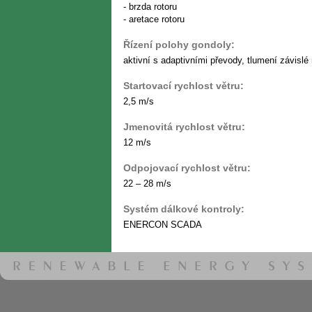
- brzda rotoru
- aretace rotoru
Řízení polohy gondoly:
aktivní s adaptivními převody, tlumení závisl
Startovací rychlost větru:
2,5 m/s
Jmenovitá rychlost větru:
12 m/s
Odpojovací rychlost větru:
22 – 28 m/s
Systém dálkové kontroly:
ENERCON SCADA